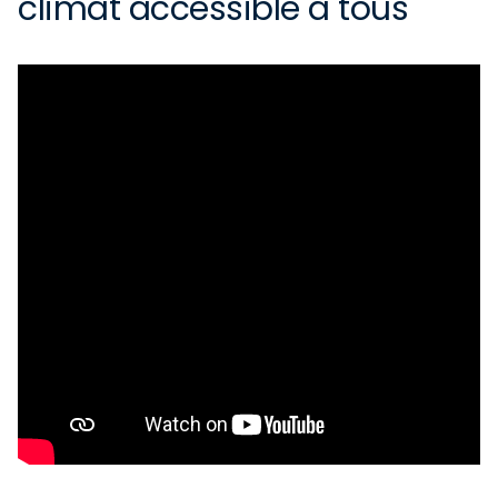
climat accessible à tous