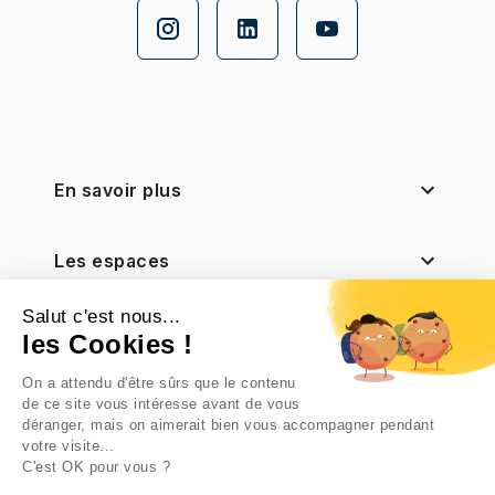
En savoir plus
Les espaces
Salut c'est nous...
Nos filiales
les Cookies !
On a attendu d'être sûrs que le contenu
Notre actionnaire
de ce site vous intéresse avant de vous
déranger, mais on aimerait bien vous accompagner pendant
votre visite...
C'est OK pour vous ?