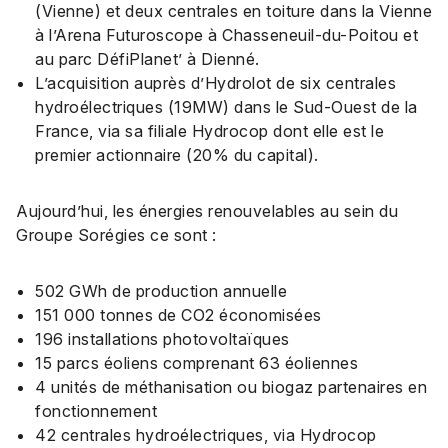
(Vienne) et deux centrales en toiture dans la Vienne
à l’Arena Futuroscope à Chasseneuil-du-Poitou et
au parc DéfiPlanet’ à Dienné.
L’acquisition auprès d’Hydrolot de six centrales
hydroélectriques (19MW) dans le Sud-Ouest de la
France, via sa filiale Hydrocop dont elle est le
premier actionnaire (20% du capital).
Aujourd’hui, les énergies renouvelables au sein du
Groupe Sorégies ce sont :
502 GWh de production annuelle
151 000 tonnes de CO2 économisées
196 installations photovoltaïques
15 parcs éoliens comprenant 63 éoliennes
4 unités de méthanisation ou biogaz partenaires en
fonctionnement
42 centrales hydroélectriques, via Hydrocop