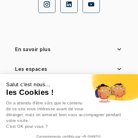
En savoir plus
Les espaces
Salut c'est nous...
Nos filiales
les Cookies !
On a attendu d'être sûrs que le contenu
Notre actionnaire
de ce site vous intéresse avant de vous
déranger, mais on aimerait bien vous accompagner pendant
votre visite...
C'est OK pour vous ?
Consentements certifiés par