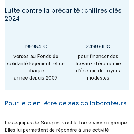
Lutte contre la précarité : chiffres clés
2024
200 000
€
2 499 995
€
versés au Fonds de
pour financer des
solidarité logement, et ce
travaux d’économie
chaque
d’énergie de foyers
année depuis 2007
modestes
Pour le bien-être de ses collaborateurs
Les équipes de Sorégies sont la force vive du groupe.
Elles lui permettent de répondre à une activité