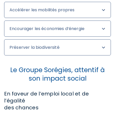
Accélérer les mobilités propres
Encourager les économies d’énergie
Préserver la biodiversité
Le Groupe Sorégies, attentif à
son impact social
En faveur de l’emploi local et de
l’égalité
des chances