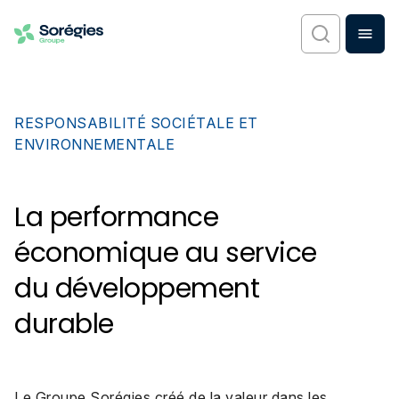
RESPONSABILITÉ SOCIÉTALE ET
ENVIRONNEMENTALE
La performance
économique au service
du développement
durable
Le Groupe Sorégies créé de la valeur dans les