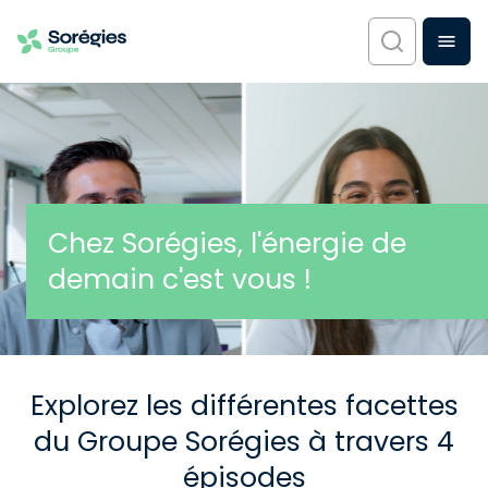
Chez Sorégies, l'énergie de
demain c'est vous !
Explorez les différentes facettes
du Groupe Sorégies à travers 4
épisodes