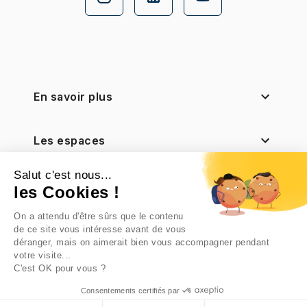
En savoir plus
Les espaces
Salut c'est nous...
Nos filiales
les Cookies !
On a attendu d'être sûrs que le contenu
Notre actionnaire
de ce site vous intéresse avant de vous
déranger, mais on aimerait bien vous accompagner pendant
votre visite...
C'est OK pour vous ?
Consentements certifiés par
Mentions légales et conditions d'utilisation